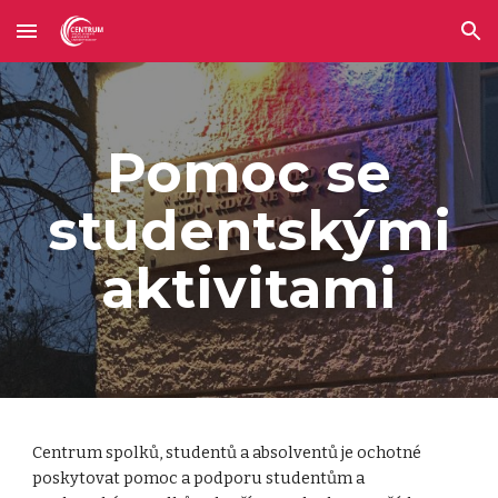
Skip to main content
Skip to navigation
Pomoc se
studentskými
aktivitami
Centrum spolků, studentů a absolventů je ochotné
poskytovat pomoc a podporu studentům a