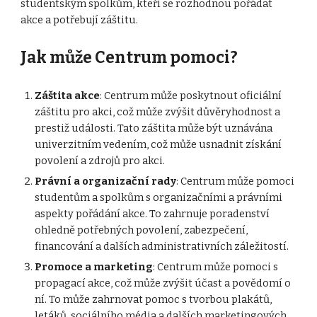
studentským spolkům, kteří se rozhodnou pořádat
akce a potřebují záštitu.
Jak může Centrum pomoci?
Záštita akce
: Centrum může poskytnout oficiální
záštitu pro akci, což může zvýšit důvěryhodnost a
prestiž události. Tato záštita může být uznávána
univerzitním vedením, což může usnadnit získání
povolení a zdrojů pro akci.
Právní a organizační rady
: Centrum může pomoci
studentům a spolkům s organizačními a právními
aspekty pořádání akce. To zahrnuje poradenství
ohledně potřebných povolení, zabezpečení,
financování a dalších administrativních záležitostí.
Promoce a marketing
: Centrum může pomoci s
propagací akce, což může zvýšit účast a povědomí o
ní. To může zahrnovat pomoc s tvorbou plakátů,
letáků, sociálního média a dalších marketingových