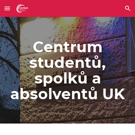
Skip to main content
Skip to navigation
Centrum
studentů,
spolků a
absolventů UK